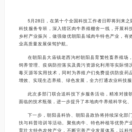
5月28日，在第十个全国科技工作者日即将到来
科技服务专班，深入辖区肉牛养殖棚舍一线，开展科
乡村产业振兴，做强做优朝阳县域肉牛特色产业，有
业高质量发展保驾护航。
在朝阳县大庙镇老西沟村朝阳县育繁牲畜养殖场
饲养管理、疫病防控落实及粪污资源化利用等实际情
毒灭源等实用技术，同时为养殖户们免费提供防疫药
增效、实现生态养殖、绿色发展，全力打通农业科技服
此次多部门联合送科技下乡服务活动，精准对接
面临的技术瓶颈，进一步提升了本地肉牛养殖科学化
下一步，朝阳县科协、朝阳县政协将持续深化部
扶与科普培训等活动。聚焦肉牛、特色种植等优势产
育壮大特色农牧产业，不断完善产业发展体系，以科