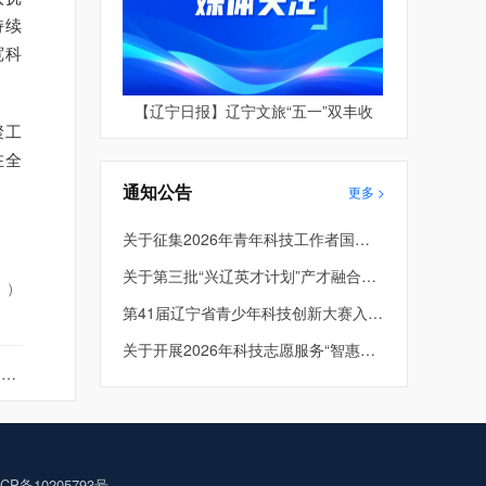
持续
宽科
【辽宁日报】辽宁文旅“五一”双丰收
聚工
在全
通知公告
更多 >
关于征集2026年青年科技工作者国际和港澳台学术交流资助项目的通知
关于第三批“兴辽英才计划”产才融合平台项目评审结果的公示
 ）
第41届辽宁省青少年科技创新大赛入围终评项目公示
关于开展2026年科技志愿服务“智惠行动” 项目申报的通知
动
P备10205793号