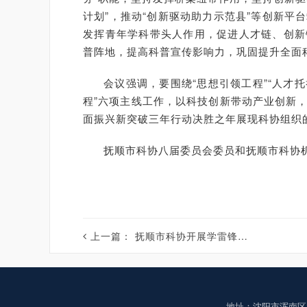
计划”，推动“创新驱动助力示范县”等创新
发挥青年学科带头人作用，促进人才链、创新
普阵地，提高科普宣传影响力，巩固提升全面
会议强调，要围绕“思想引领工程”“人才托
程”六项主线工作，以科技创新带动产业创新
面振兴新突破三年行动决胜之年展现科协组织
抚顺市科协八届委员会委员和抚顺市科协机
上一篇：
抚顺市科协开展学雷锋志愿服务暨科普宣传进社区活动
地址：沈阳市浑南区