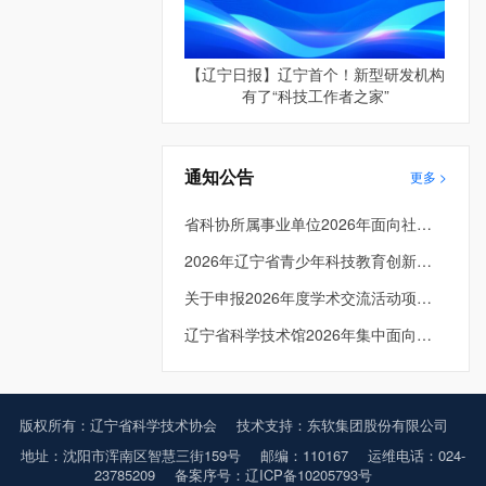
【辽宁日报】辽宁首个！新型研发机构
有了“科技工作者之家”
通知公告
更多 >
省科协所属事业单位2026年面向社会公开招聘工作人员面试公告
2026年辽宁省青少年科技教育创新成果大赛入围决赛项目公示
关于申报2026年度学术交流活动项目的通知
辽宁省科学技术馆2026年集中面向社会公开招聘拟进入面试人员资格复审递补公告
版权所有：辽宁省科学技术协会
技术支持：东软集团股份有限公司
地址：沈阳市浑南区智慧三街159号
邮编：110167
运维电话：024-
23785209
备案序号：辽ICP备10205793号