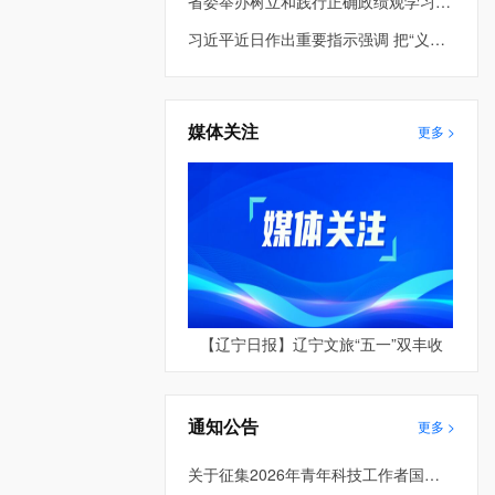
省委举办树立和践行正确政绩观学习教育第2期读书班暨省委理论学习中心组专题学习会 车俊到会指导 许昆林主持并讲话
习近平近日作出重要指示强调 把“义乌发展经验”进一步总结好运用好 探索走出符合各自实际的高质量发展之路
媒体关注
更多 >
【辽宁日报】辽宁文旅“五一”双丰收
通知公告
更多 >
关于征集2026年青年科技工作者国际和港澳台学术交流资助项目的通知