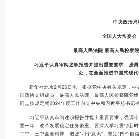
中央政治局
全国人大常委会 国
最高人民法院 最高人民检察院
习近平认真审阅述职报告并提出重要要求，强调要
处，在全面推进中国式现代
新华社北京2月26日电 根据党中央有关规定，中
国政协党组成员，最高人民法院、最高人民检察院党组
同志按规定就2024年度工作向党中央和习近平总书记
习近平认真审阅述职报告并提出重要要求，强调今年
要一年，改革发展稳定任务繁重。要深入学习贯彻新时
二中、三中全会精神，增强“四个意识”、坚定“四个自