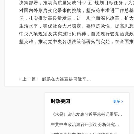
决策部署，推动高质量完成“十四五”规划目标任务，为
对国内外形势变化带来的挑战，坚持稳中求进工作总基
局，扎实推动高质量发展，进一步全面深化改革，扩大
生活水平，确保社会大局稳定。要锤炼党性、提高思想
中央八项规定及其实施细则精神，自觉履行管党治党政
坚克难，推动党中央各项决策部署落到实处，在全面推
上一篇：
郝鹏在大连宣讲习近平总书记在辽宁考察时的重要讲话和重要指示精神
时政要闻
更多 >
《求是》杂志发表习近平总书记重要文章《在省部级主要领导干部学习贯彻党的二十届四中全会精神专题研讨班上的讲话》
中共中央政治局召开会议 分析研究当前经济形势和经济工作 中共中央总书记习近平主持会议