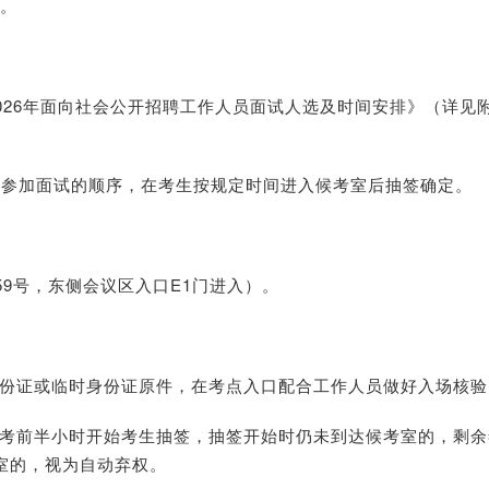
午。
6年面向社会公开招聘工作人员面试人选及时间安排》（详见
加面试的顺序，在考生按规定时间进入候考室后抽签确定。
号，东侧会议区入口E1门进入）。
份证或临时身份证原件，在考点入口配合工作人员做好入场核验
。考前半小时开始考生抽签，抽签开始时仍未到达候考室的，剩余
室的，视为自动弃权。