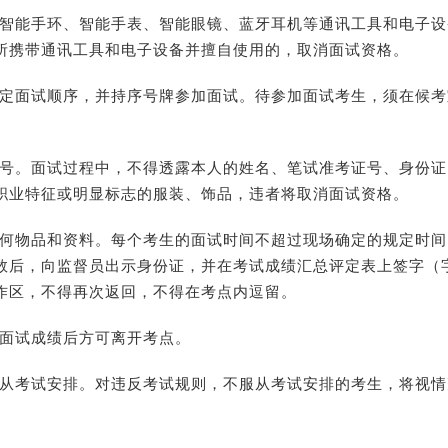
智能手环、智能手表、智能眼镜、蓝牙耳机等通讯工具和电子设
所携带通讯工具和电子设备并擅自使用的，取消面试资格。
定面试顺序，并持序号牌参加面试。待参加面试考生，须在候考
号。面试过程中，不得透露本人的姓名、笔试准考证号、身份证
职业特征或明显标志的服装、饰品，违者将取消面试资格。
何物品和资料。每个考生的面试时间不超过现场确定的规定时间
数后，向监督员出示身份证，并在考试成绩汇总评定表上签字（
作区，不得再次返回，不得在考点内逗留。
面试成绩后方可离开考点。
从考试安排。对违反考试规则，不服从考试安排的考生，将视情