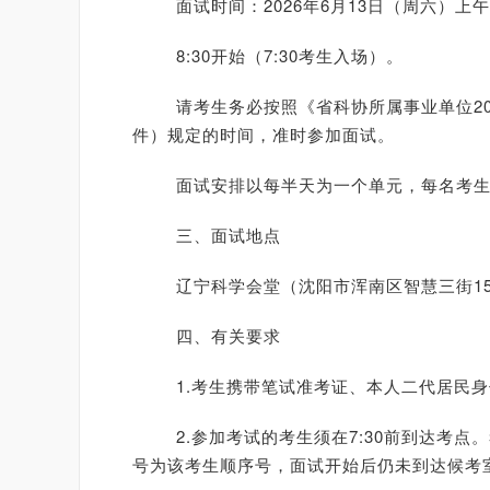
面试时间：2026年6月13日（周六）上
8:30开始（7:30考生入场）。
请考生务必按照《省科协所属事业单位202
件）规定的时间，准时参加面试。
面试安排以每半天为一个单元，每名考生参
三、面试地点
辽宁科学会堂（沈阳市浑南区智慧三街159
四、有关要求
1.考生携带笔试准考证、本人二代居民身
2.参加考试的考生须在7:30前到达考点
号为该考生顺序号，面试开始后仍未到达候考