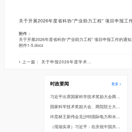
关于开展2026年度省科协“产业助力工程” 项目申报
附件：
关于开展2026年度省科协“产业助力工程” 项目申报工作的通知.p
附件1-5.docx
上一篇：
关于申报2026年度学术交流活动项目的通知
时政要闻
更多 >
习近平出席国家科学技术奖励大会两院院士大会中国科协第十一次全国代表大会并发表重要讲话
国家科学技术奖励大会、两院院士大会、中国科协第十一次全国代表大会在京召开。习近平为国家最高科学技术奖获得者等颁奖并发表重要讲话。
许昆林王新伟会见沙特国际电力和水务公司董事长穆罕默德·阿布纳扬
（现场实录）习近平：在庆祝中国共产党成立105周年大会上的讲话