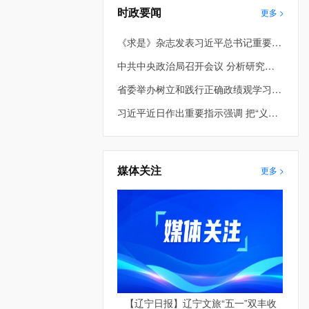
时政要闻
更多 >
《求是》杂志发表习近平总书记重要文章《在省部级主要领导干部学习贯彻党的二十届四中全会精神专题研讨班上的讲话》
中共中央政治局召开会议 分析研究当前经济形势和经济工作 中共中央总书记习近平主持会议
省委举办树立和践行正确政绩观学习教育第2期读书班暨省委理论学习中心组专题学习会 车俊到会指导 许昆林主持并讲话
习近平近日作出重要指示强调 把“义乌发展经验”进一步总结好运用好 探索走出符合各自实际的高质量发展之路
媒体关注
更多 >
【辽宁日报】辽宁文旅“五一”双丰收