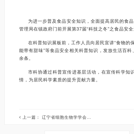
为进一步普及食品安全知识，全面提高居民的食品
管理局在镇政府门前开展第37届“科技之冬”之食品安
在
科普知识展板前，
工作人员
向居民宣讲“食物的
能带有甜味
”
等食品安全相关科普知识，发放生活百科
余条。
市科协通过科普宣传进基层活动，在宣传科学知
情，为居民科学素质的提升贡献力量。
上一篇：
辽宁省细胞生物学学会举办世界唐氏综合征日科普直播活动