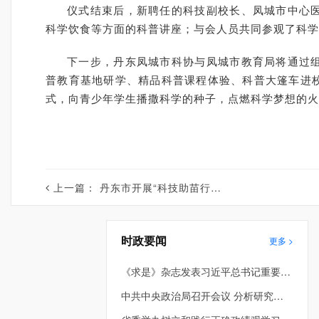
仪式结束后，新聘任的科技副校长、凤城市中心
科学饮食等方面的科普讲座；与会人员共同参观了科学
下一步，丹东凤城市科协与凤城市教育局将通过
普教育基地研学、精品科普课程体验、科普大篷车进
式，向青少年学生播撒科学的种子，点燃科学梦想的火
上一篇：
丹东市开展“科技助苗行动”助力校园科技节
时政要闻
更多 >
《求是》杂志发表习近平总书记重要文章《在省部级主要领导干部学习贯彻党的二十届四中全会精神专题研讨班上的讲话》
中共中央政治局召开会议 分析研究当前经济形势和经济工作 中共中央总书记习近平主持会议