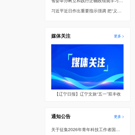
省委举办树立和践行正确政绩观学习教育第2期读书班暨省委理论学习中心组专题学习会 车俊到会指导 许昆林主持并讲话
习近平近日作出重要指示强调 把“义乌发展经验”进一步总结好运用好 探索走出符合各自实际的高质量发展之路
媒体关注
更多 >
【辽宁日报】辽宁文旅“五一”双丰收
通知公告
更多 >
关于征集2026年青年科技工作者国际和港澳台学术交流资助项目的通知