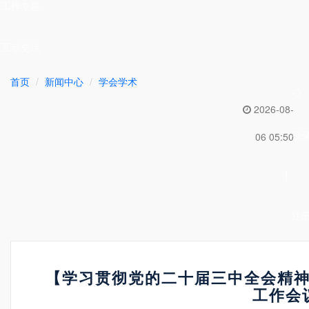
工作专题
互动交流
首页
新闻中心
学会学术
2026-08-
登
06 05:50
|
注
【学习贯彻党的二十届三中全会精
工作会