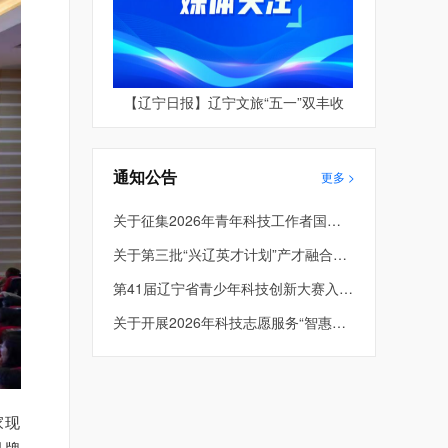
【辽宁日报】辽宁文旅“五一”双丰收
通知公告
更多 >
关于征集2026年青年科技工作者国际和港澳台学术交流资助项目的通知
关于第三批“兴辽英才计划”产才融合平台项目评审结果的公示
第41届辽宁省青少年科技创新大赛入围终评项目公示
关于开展2026年科技志愿服务“智惠行动” 项目申报的通知
家现
品牌