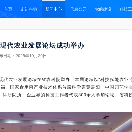
首页
走进科协
新闻中心
信息公开
党的建设
科技工
现代农业发展论坛成功举办
布日期：
2025年10月20日
宁现代农业发展论坛在省农科院举办。本届论坛以“科技赋能农业
温福、国家食用菌产业技术体系首席科学家黄晨阳、中国园艺学
、科研院所、企业界的科技工作者代表300余人参加论坛。省科