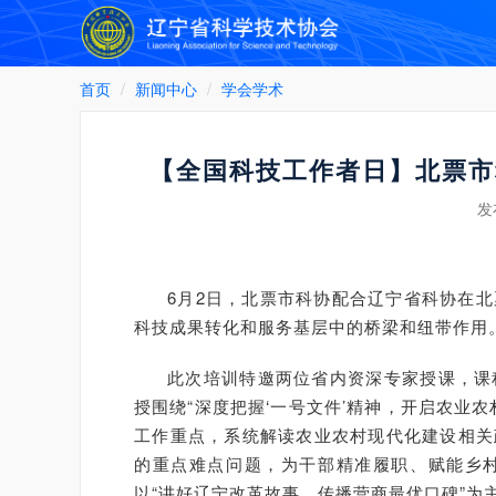
首页
新闻中心
学会学术
【全国科技工作者日】北票市
发
6月2日，北票市科协配合辽宁省科协在
科技成果转化和服务基层中的桥梁和纽带作用。
此次培训特邀两位省内资深专家授课，课
授围绕“深度把握‘一号文件’精神，开启农业
工作重点，系统解读农业农村现代化建设相关
的重点难点问题，为干部精准履职、赋能乡
以“讲好辽宁改革故事，传播营商最优口碑”