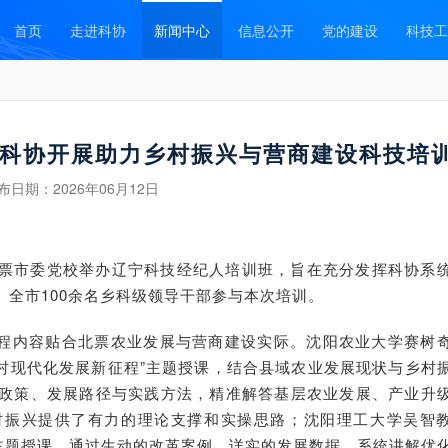
首页
走进科协
新闻中心
信息公开
党的建设
科技工
科协开展助力乡村振兴与营商建设科技培
布日期：
2026年06月12日
北票市委党校举办辽宁科技经纪人培训班，旨在充分发挥科协系
全市100余名乡科级领导干部参与本次培训。
程内容贴合北票农业发展与营商建设实际。沈阳农业大学赛树
农村现代化发展新征程”主题授课，结合县域农业发展现状与乡村
政策、发展路径与实践方法，精准解答基层农业发展、产业升
村振兴提供了有力的理论支撑和实操思路；沈阳理工大学吴智
为主题授课，通过生动的改革案例、详实的发展数据，系统讲解优