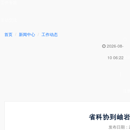
工作专题
互动交流
首页
新闻中心
工作动态
2026-08-
登
10 06:22
|
注
省科协到岫
发布日期：