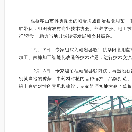
根据鞍山市科协提出的岫岩满族自治县食用菌、中
胜带队，组织省农村专业技术协会、营养学会、电工技
行”活动，助力当地县域经济发展和乡村振兴。
12月17日，专家组深入岫岩县牧牛镇华阳食用菌
加工、菌棒加工智能化改造等技术难题，进行技术交流
12月18日，专家组前往岫岩县朝阳镇，与当地香菇
别就当地的香菇、中药材种植的品种选择、品牌打造、
提出有针对性的意见和建议，专家组还实地考察了葛藤