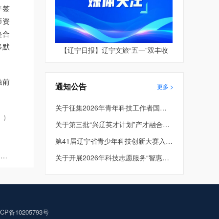
等签
师资
整合
移默
【辽宁日报】辽宁文旅“五一”双丰收
触前
通知公告
更多 >
关于征集2026年青年科技工作者国际和港澳台学术交流资助项目的通知
 ）
关于第三批“兴辽英才计划”产才融合平台项目评审结果的公示
第41届辽宁省青少年科技创新大赛入围终评项目公示
议
关于开展2026年科技志愿服务“智惠行动” 项目申报的通知
P备10205793号