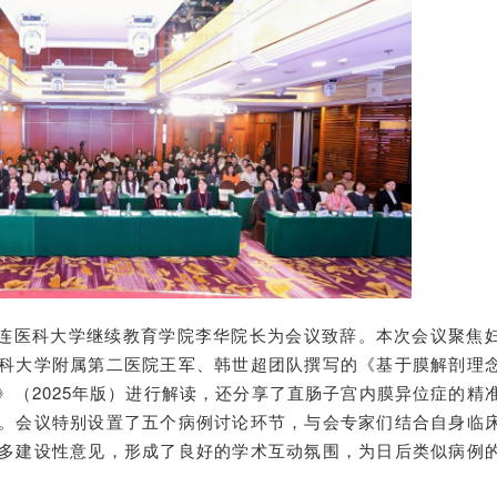
连医科大学继续教育学院李华院长为会议致辞。本次会议聚焦
科大学附属第二医院王军、韩世超团队撰写的《基于膜解剖理
》（2025年版）进行解读，还分享了直肠子宫内膜异位症的精
。会议特别设置了五个病例讨论环节，与会专家们结合自身临
多建设性意见，形成了良好的学术互动氛围，为日后类似病例