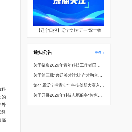
【辽宁日报】辽宁文旅“五一”双丰收
通知公告
更多 >
关于征集2026年青年科技工作者国际和港澳台学术交流资助项目的通知
关于第三批“兴辽英才计划”产才融合平台项目评审结果的公示
第41届辽宁省青少年科技创新大赛入围终评项目公示
妇科
关于开展2026年科技志愿服务“智惠行动” 项目申报的通知
念的
准外
床经
的临