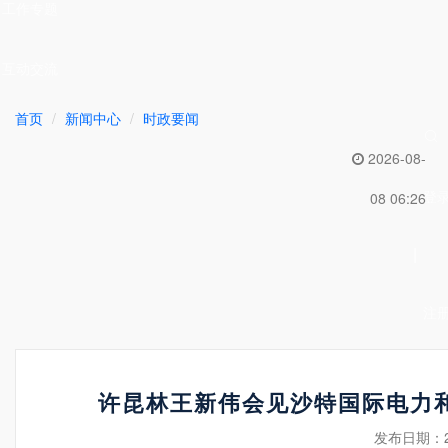
工作专题
互动交流
首页
新闻中心
时政要闻
2026-08-
登
08 06:26
|
注
许昆林王新伟会见沙特国际电力
发布日期：