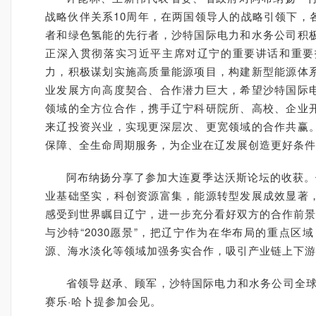
战略伙伴关系10周年，在两国领导人的战略引领下，
者和绿色氢能的先行者，沙特国际电力和水务公司积
正深入贯彻落实习近平主席对辽宁的重要讲话和重要
力，积极谋划实施高质量能源项目，构建新型能源体
业发展方向高度契合、合作潜力巨大，希望沙特国际
领域的全方位合作，携手辽宁科研院所、高校、企业
来辽投资兴业，实现更深层次、更宽领域的合作共赢
保障、全生命周期服务，为企业在辽发展创造更好条件
阿布纳扬分享了参加大连夏季达沃斯论坛的收获。
业基础坚实，科创资源富集，能源转型发展成效显著
感受到世界瞩目辽宁，进一步充分看好双方的合作前景
与沙特“2030愿景”，把辽宁作为在华布局的重点
源、海水淡化等领域加强务实合作，吸引产业链上下游
省领导赵承、顾军，沙特国际电力和水务公司全球
赛乐·哈卜提参加会见。