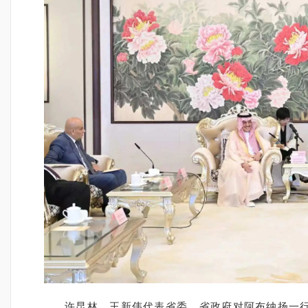
许昆林、王新伟代表省委、省政府对阿布纳扬一