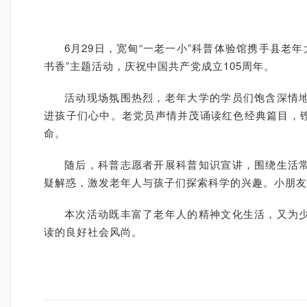
6月29日，宽甸“一老一小”科普体验馆携手县老
书香”主题活动，庆祝中国共产党成立105周年。
活动现场氛围热烈，老年大学的学员们饱含深情
进孩子们心中。老党员声情并茂诵读红色经典篇目，
命。
随后，科普志愿者开展科普知识宣讲，围绕生活
疑解惑，激发老年人与孩子们探索科学的兴趣。小朋友
本次活动既丰富了老年人的精神文化生活，又为
读的良好社会风尚。