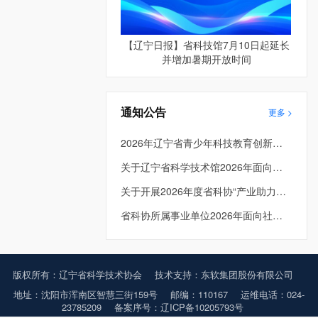
【辽宁日报】省科技馆7月10日起延长
并增加暑期开放时间
通知公告
更多 >
2026年辽宁省青少年科技教育创新成果大赛成绩公示
关于辽宁省科学技术馆2026年面向社会公开招聘进入面试考生总成绩及体检人员名单的公告
关于开展2026年度省科协“产业助力工程” 项目申报工作的通知
省科协所属事业单位2026年面向社会公开招聘工作人员面试公告
版权所有：辽宁省科学技术协会
技术支持：东软集团股份有限公司
地址：沈阳市浑南区智慧三街159号
邮编：110167
运维电话：024-
23785209
备案序号：辽ICP备10205793号