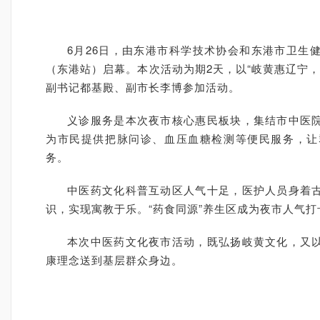
6月26日，由东港市科学技术协会和东港市卫生
（东港站）启幕。本次活动为期2天，以“岐黄惠辽宁，
副书记都基殿、副市长李博参加活动。
义诊服务是本次夜市核心惠民板块，集结市中医
为市民提供把脉问诊、血压血糖检测等便民服务，让
务。
中医药文化科普互动区人气十足，医护人员身着
识，实现寓教于乐。“药食同源”养生区成为夜市人气
本次中医药文化夜市活动，既弘扬岐黄文化，又
康理念送到基层群众身边。