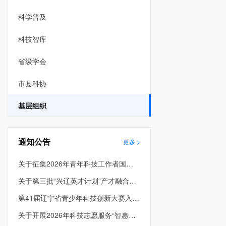
科学普及
科技智库
省级学会
市县科协
基层组织
通知公告
更多 >
关于征集2026年青年科技工作者国际和港澳台学术交流资助项目的通知
关于第三批“兴辽英才计划”产才融合平台项目评审结果的公示
第41届辽宁省青少年科技创新大赛入围终评项目公示
关于开展2026年科技志愿服务“智惠行动” 项目申报的通知